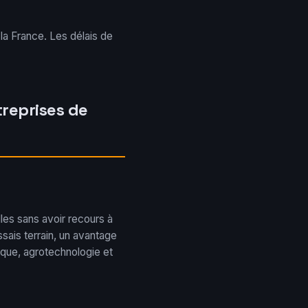
 la France. Les délais de
treprises de
es sans avoir recours à
ssais terrain, un avantage
ique, agrotechnologie et