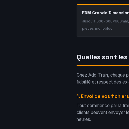
FDM Grande Dimensio
Jusqu'à 600×600×600mm,
pièces monobloc
Quelles sont le
Chez Add-Train, chaque pro
fiabilité et respect des e
1. Envoi de vos fichier
Tout commence par la tra
clients peuvent envoyer le
heures.