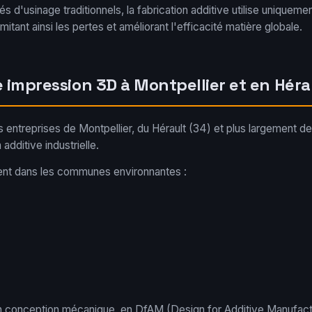
 d'usinage traditionnels, la fabrication additive utilise uniqueme
limitant ainsi les pertes et améliorant l'efficacité matière globale.
e impression 3D à Montpellier et en Héra
entreprises de Montpellier, du Hérault (34) et plus largement de
 additive industrielle.
nt dans les communes environnantes :
n conception mécanique, en DfAM (Design for Additive Manufactu