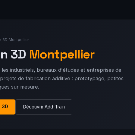
n 3D Montpellier
on 3D
Montpellier
es industriels, bureaux d'études et entreprises de
projets de fabrication additive : prototypage, petites
iques sur mesure.
s 3D
Découvrir Add-Train