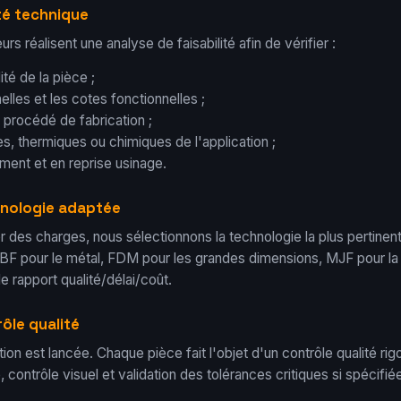
ité technique
rs réalisent une analyse de faisabilité afin de vérifier :
ité de la pièce ;
lles et les cotes fonctionnelles ;
 procédé de fabrication ;
s, thermiques ou chimiques de l'application ;
ement et en reprise usinage.
chnologie adaptée
r des charges, nous sélectionnons la technologie la plus pertinent
F pour le métal, FDM pour les grandes dimensions, MJF pour la 
e rapport qualité/délai/coût.
rôle qualité
ation est lancée. Chaque pièce fait l'objet d'un contrôle qualité ri
, contrôle visuel et validation des tolérances critiques si spécifié