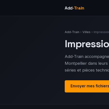
Add
-Train
Add-Train
›
Villes
› Impressio
Impressi
Add-Train accompagne l
Montpellier dans leurs 
séries et pièces techn
Envoyer mes fichier