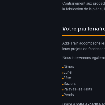
Contrairement aux procédés
la fabrication de la pièce, 
Votre partenair
Add-Train accompagne les 
leurs projets de fabrication
Nous intervenons égaleme
Nîmes
Lunel
Sète
Béziers
Palavas-les-Flots
Pérols
Grâce à notre expertise e