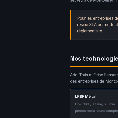
secteurs de Montpellier : 
Pour les entreprises d
résine SLA permettent
réglementaire.
Nos technologie
Add-Train maîtrise l'ensem
des entreprises de Montpel
LPBF Métal
Inox 316L, Titane, Alumin
pièces métalliques compl