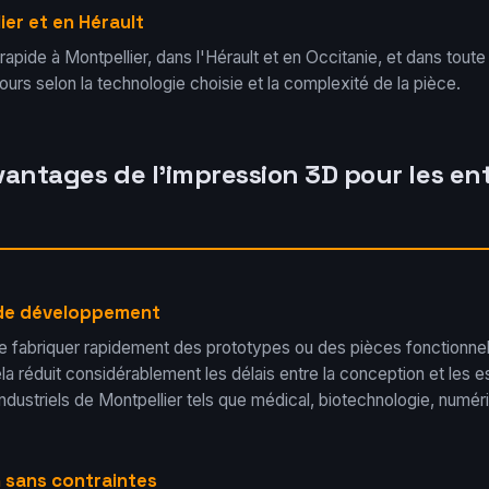
ier et en Hérault
rapide à Montpellier, dans l'Hérault et en Occitanie, et dans toute
 jours selon la technologie choisie et la complexité de la pièce.
vantages de l'impression 3D pour les en
 de développement
 fabriquer rapidement des prototypes ou des pièces fonctionnell
la réduit considérablement les délais entre la conception et les e
industriels de Montpellier tels que médical, biotechnologie, numér
 sans contraintes