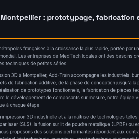
 Montpellier : prototypage, fabrication
métropoles françaises à la croissance la plus rapide, portée par
mondial. Les entreprises de MedTech locales ont des besoins cr
es techniques de petites séries.
sion 3D à Montpellier, Add-Train accompagne les industriels, bu
jets de fabrication additive, de la phase de conception jusqu'à la 
éalisation de prototypes fonctionnels, la fabrication de pièces te
re le développement de composants sur mesure, notre équipe v
e à chaque étape.
impression 3D industrielle et à la maîtrise de technologies telles
 par laser (SLS), la fusion sur lit de poudre métallique (LPBF) ou e
, nous proposons des solutions performantes répondant aux contr