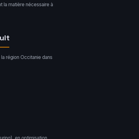
nt la matière nécessaire à
ult
 la région Occitanie dans
ring), en optimisation