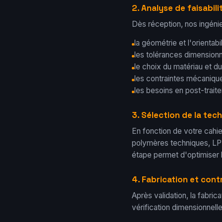
2. Analyse de faisabil
Dès réception, nos ingénieu
la géométrie et l'orientabil
les tolérances dimensionne
le choix du matériau et du
les contraintes mécanique
les besoins en post-trait
3. Sélection de la te
En fonction de votre cahie
polymères techniques, LPB
étape permet d'optimiser l
4. Fabrication et cont
Après validation, la fabric
vérification dimensionnelle