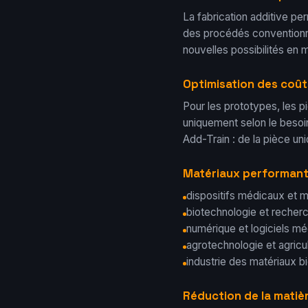
La fabrication additive p
des procédés conventionne
nouvelles possibilités en m
Optimisation des coûts
Pour les prototypes, les 
uniquement selon le besoin
Add-Train : de la pièce uni
Matériaux performant
dispositifs médicaux et m
biotechnologie et reche
numérique et logiciels m
agrotechnologie et agricu
industrie des matériaux 
Réduction de la matièr